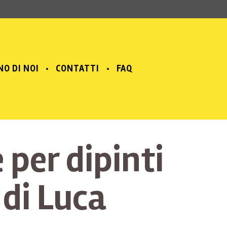
NO DI NOI
CONTATTI
FAQ
 per dipinti
 di Luca