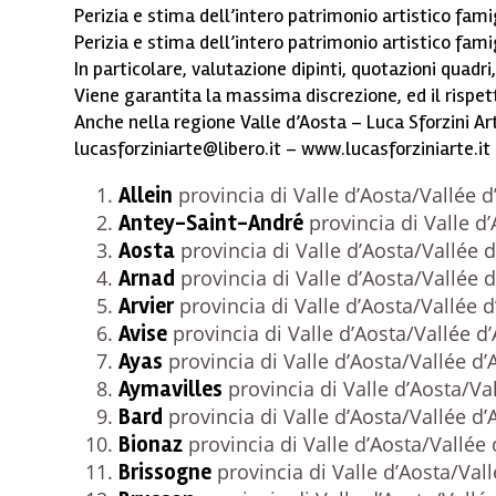
Perizia e stima dell’intero patrimonio artistico famig
Perizia e stima dell’intero patrimonio artistico famig
In particolare, valutazione dipinti, quotazioni quadri
Viene garantita la massima discrezione, ed il rispett
Anche nella regione Valle d’Aosta – Luca Sforzini Ar
lucasforziniarte@libero.it – www.lucasforziniarte.it
Allein
provincia di Valle d’Aosta/Vallée d
Antey-Saint-André
provincia di Valle d’
Aosta
provincia di Valle d’Aosta/Vallée d
Arnad
provincia di Valle d’Aosta/Vallée d
Arvier
provincia di Valle d’Aosta/Vallée d
Avise
provincia di Valle d’Aosta/Vallée d
Ayas
provincia di Valle d’Aosta/Vallée d’
Aymavilles
provincia di Valle d’Aosta/Va
Bard
provincia di Valle d’Aosta/Vallée d’
Bionaz
provincia di Valle d’Aosta/Vallée 
Brissogne
provincia di Valle d’Aosta/Vall