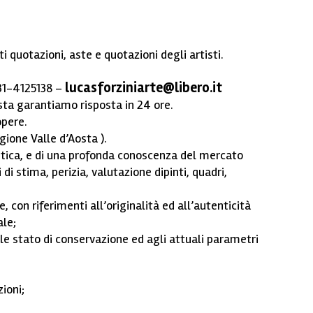
i quotazioni, aste e quotazioni degli artisti.
lucasforziniarte@libero.it
 331-4125138 –
sta garantiamo risposta in 24 ore.
opere.
gione Valle d’Aosta ).
tica, e di una profonda conoscenza del mercato
di stima, perizia, valutazione dipinti, quadri,
, con riferimenti all’originalità ed all’autenticità
ale;
le stato di conservazione ed agli attuali parametri
ioni;