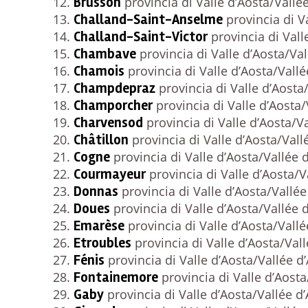
Brusson
provincia di Valle d’Aosta/Vallé
Challand-Saint-Anselme
provincia di V
Challand-Saint-Victor
provincia di Vall
Chambave
provincia di Valle d’Aosta/Val
Chamois
provincia di Valle d’Aosta/Vallé
Champdepraz
provincia di Valle d’Aosta
Champorcher
provincia di Valle d’Aosta/
Charvensod
provincia di Valle d’Aosta/Va
Châtillon
provincia di Valle d’Aosta/Vall
Cogne
provincia di Valle d’Aosta/Vallée 
Courmayeur
provincia di Valle d’Aosta/V
Donnas
provincia di Valle d’Aosta/Vallée
Doues
provincia di Valle d’Aosta/Vallée 
Emarèse
provincia di Valle d’Aosta/Vallé
Etroubles
provincia di Valle d’Aosta/Vall
Fénis
provincia di Valle d’Aosta/Vallée d
Fontainemore
provincia di Valle d’Aosta
Gaby
provincia di Valle d’Aosta/Vallée d