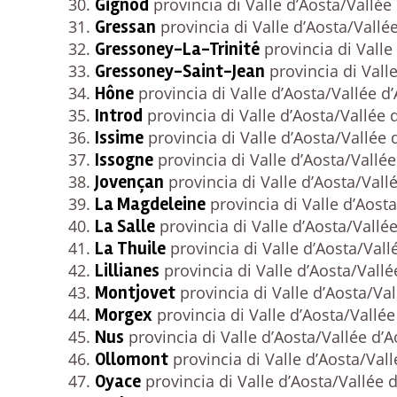
Gignod
provincia di Valle d’Aosta/Vallée
Gressan
provincia di Valle d’Aosta/Vallé
Gressoney-La-Trinité
provincia di Valle
Gressoney-Saint-Jean
provincia di Valle
Hône
provincia di Valle d’Aosta/Vallée d
Introd
provincia di Valle d’Aosta/Vallée 
Issime
provincia di Valle d’Aosta/Vallée 
Issogne
provincia di Valle d’Aosta/Vallée
Jovençan
provincia di Valle d’Aosta/Vall
La Magdeleine
provincia di Valle d’Aosta
La Salle
provincia di Valle d’Aosta/Vallée
La Thuile
provincia di Valle d’Aosta/Vall
Lillianes
provincia di Valle d’Aosta/Vallé
Montjovet
provincia di Valle d’Aosta/Val
Morgex
provincia di Valle d’Aosta/Vallée
Nus
provincia di Valle d’Aosta/Vallée d’A
Ollomont
provincia di Valle d’Aosta/Vall
Oyace
provincia di Valle d’Aosta/Vallée 