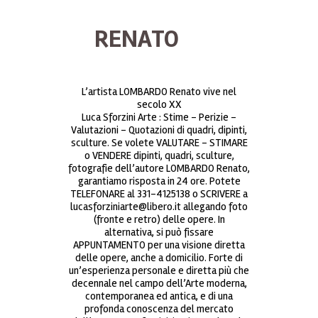
RENATO
L’artista LOMBARDO Renato vive nel
secolo XX
Luca Sforzini Arte : Stime – Perizie –
Valutazioni – Quotazioni di quadri, dipinti,
sculture. Se volete VALUTARE – STIMARE
o VENDERE dipinti, quadri, sculture,
fotografie dell’autore LOMBARDO Renato,
garantiamo risposta in 24 ore. Potete
TELEFONARE al 331-4125138 o SCRIVERE a
lucasforziniarte@libero.it allegando foto
(fronte e retro) delle opere. In
alternativa, si può fissare
APPUNTAMENTO per una visione diretta
delle opere, anche a domicilio. Forte di
un’esperienza personale e diretta più che
decennale nel campo dell’Arte moderna,
contemporanea ed antica, e di una
profonda conoscenza del mercato