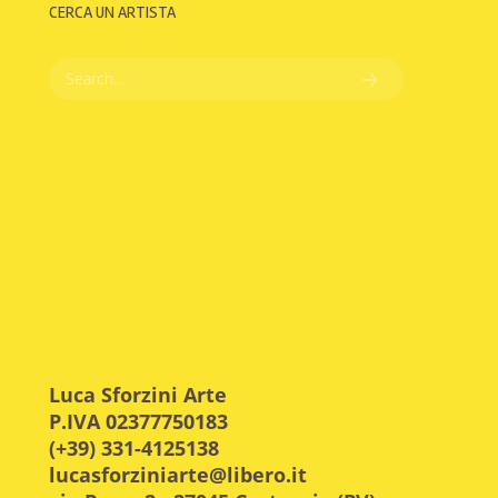
CERCA UN ARTISTA
Luca Sforzini Arte
P.IVA 02377750183
(+39) 331-4125138
lucasforziniarte@libero.it