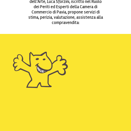
dell’Arte, Luca Sforzini, iscritto nel Ruolo
dei Periti ed Esperti della Camera di
Commercio di Pavia, propone servizi di
stima, perizia, valutazione, assistenza alla
compravendita: