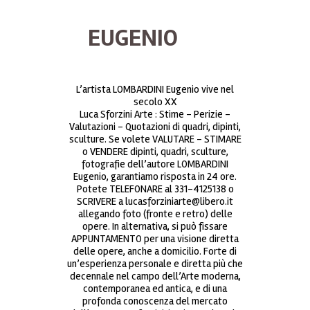
EUGENIO
L’artista LOMBARDINI Eugenio vive nel
secolo XX
Luca Sforzini Arte : Stime – Perizie –
Valutazioni – Quotazioni di quadri, dipinti,
sculture. Se volete VALUTARE – STIMARE
o VENDERE dipinti, quadri, sculture,
fotografie dell’autore LOMBARDINI
Eugenio, garantiamo risposta in 24 ore.
Potete TELEFONARE al 331-4125138 o
SCRIVERE a lucasforziniarte@libero.it
allegando foto (fronte e retro) delle
opere. In alternativa, si può fissare
APPUNTAMENTO per una visione diretta
delle opere, anche a domicilio. Forte di
un’esperienza personale e diretta più che
decennale nel campo dell’Arte moderna,
contemporanea ed antica, e di una
profonda conoscenza del mercato