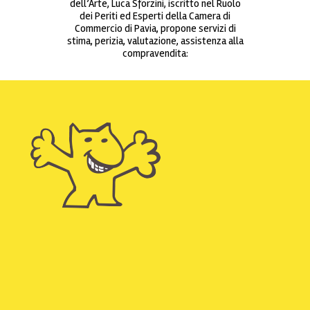
dell’Arte, Luca Sforzini, iscritto nel Ruolo
dei Periti ed Esperti della Camera di
Commercio di Pavia, propone servizi di
stima, perizia, valutazione, assistenza alla
compravendita: