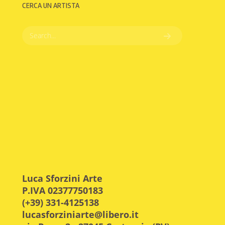
CERCA UN ARTISTA
Luca Sforzini Arte
P.IVA 02377750183
(+39) 331-4125138
lucasforziniarte@libero.it