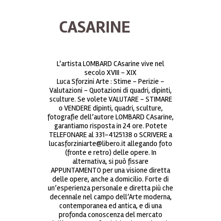
CASARINE
L’artista LOMBARD CAsarine vive nel
secolo XVIII – XIX
Luca Sforzini Arte : Stime – Perizie –
Valutazioni – Quotazioni di quadri, dipinti,
sculture. Se volete VALUTARE – STIMARE
o VENDERE dipinti, quadri, sculture,
fotografie dell’autore LOMBARD CAsarine,
garantiamo risposta in 24 ore. Potete
TELEFONARE al 331-4125138 o SCRIVERE a
lucasforziniarte@libero.it allegando foto
(fronte e retro) delle opere. In
alternativa, si può fissare
APPUNTAMENTO per una visione diretta
delle opere, anche a domicilio. Forte di
un’esperienza personale e diretta più che
decennale nel campo dell’Arte moderna,
contemporanea ed antica, e di una
profonda conoscenza del mercato