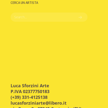
CERCA UN ARTISTA
Luca Sforzini Arte
P.IVA 02377750183
(+39) 331-4125138
lucasforziniarte@libero.it