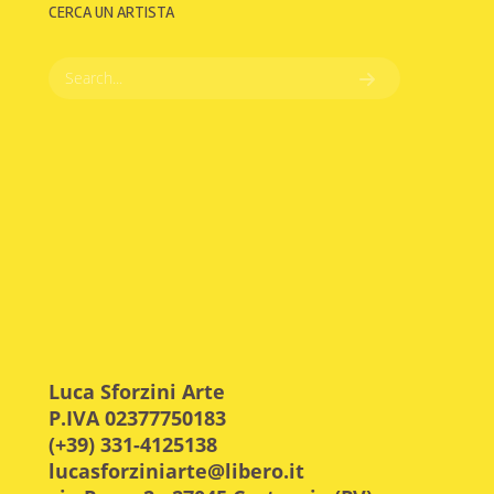
CERCA UN ARTISTA
Luca Sforzini Arte
P.IVA 02377750183
(+39) 331-4125138
lucasforziniarte@libero.it