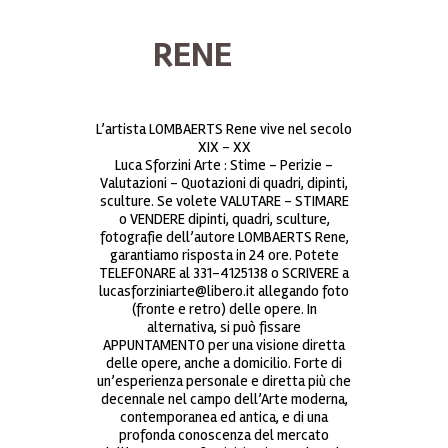
RENE
L’artista LOMBAERTS Rene vive nel secolo
XIX – XX
Luca Sforzini Arte : Stime – Perizie –
Valutazioni – Quotazioni di quadri, dipinti,
sculture. Se volete VALUTARE – STIMARE
o VENDERE dipinti, quadri, sculture,
fotografie dell’autore LOMBAERTS Rene,
garantiamo risposta in 24 ore. Potete
TELEFONARE al 331-4125138 o SCRIVERE a
lucasforziniarte@libero.it allegando foto
(fronte e retro) delle opere. In
alternativa, si può fissare
APPUNTAMENTO per una visione diretta
delle opere, anche a domicilio. Forte di
un’esperienza personale e diretta più che
decennale nel campo dell’Arte moderna,
contemporanea ed antica, e di una
profonda conoscenza del mercato