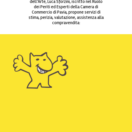
dell’Arte, Luca Sforzini, iscritto nel Ruolo
dei Periti ed Esperti della Camera di
Commercio di Pavia, propone servizi di
stima, perizia, valutazione, assistenza alla
compravendita: