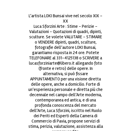
L’artista LOKI Bunsai vive nel secolo XIX –
XX
Luca Sforzini Arte : Stime – Perizie –
Valutazioni – Quotazioni di quadri, dipinti,
sculture. Se volete VALUTARE – STIMARE
o VENDERE dipinti, quadri, sculture,
fotografie dell’autore LOKI Bunsai,
garantiamo risposta in 24 ore. Potete
TELEFONARE al 331-4125138 o SCRIVERE a
lucasforziniarte@libero.it allegando foto
(fronte e retro) delle opere. In
alternativa, si può fissare
APPUNTAMENTO per una visione diretta
delle opere, anche a domicilio. Forte di
un’esperienza personale e diretta più che
decennale nel campo dell’Arte moderna,
contemporanea ed antica, e di una
profonda conoscenza del mercato
dell’Arte, Luca Sforzini, iscritto nel Ruolo
dei Periti ed Esperti della Camera di
Commercio di Pavia, propone servizi di
stima, perizia, valutazione, assistenza alla