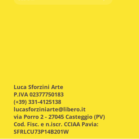
Luca Sforzini Arte
P.IVA 02377750183
(+39) 331-4125138
lucasforziniarte@libero.it
via Porro 2 - 27045 Casteggio (PV)
Cod. Fisc. e n.iscr. CCIAA Pavia:
SFRLCU73P14B201W