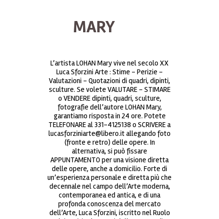
MARY
L’artista LOHAN Mary vive nel secolo XX
Luca Sforzini Arte : Stime – Perizie –
Valutazioni – Quotazioni di quadri, dipinti,
sculture. Se volete VALUTARE – STIMARE
o VENDERE dipinti, quadri, sculture,
fotografie dell’autore LOHAN Mary,
garantiamo risposta in 24 ore. Potete
TELEFONARE al 331-4125138 o SCRIVERE a
lucasforziniarte@libero.it allegando foto
(fronte e retro) delle opere. In
alternativa, si può fissare
APPUNTAMENTO per una visione diretta
delle opere, anche a domicilio. Forte di
un’esperienza personale e diretta più che
decennale nel campo dell’Arte moderna,
contemporanea ed antica, e di una
profonda conoscenza del mercato
dell’Arte, Luca Sforzini, iscritto nel Ruolo