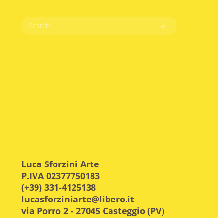
Luca Sforzini Arte
P.IVA 02377750183
(+39) 331-4125138
lucasforziniarte@libero.it
via Porro 2 - 27045 Casteggio (PV)