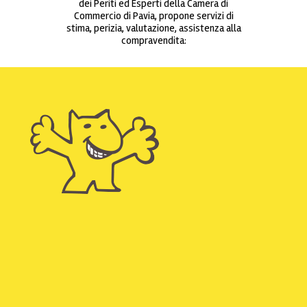
dei Periti ed Esperti della Camera di
Commercio di Pavia, propone servizi di
stima, perizia, valutazione, assistenza alla
compravendita: