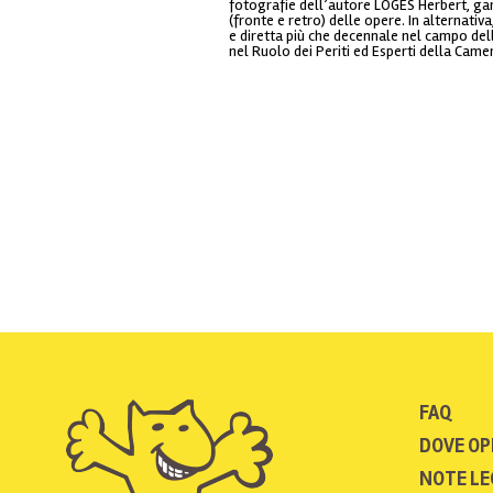
fotografie dell’autore LOGES Herbert, ga
(fronte e retro) delle opere. In alternati
e diretta più che decennale nel campo del
nel Ruolo dei Periti ed Esperti della Came
FAQ
DOVE OP
NOTE LE