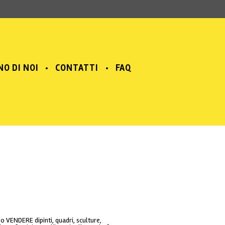
NO DI NOI
CONTATTI
FAQ
 o VENDERE dipinti, quadri, sculture,