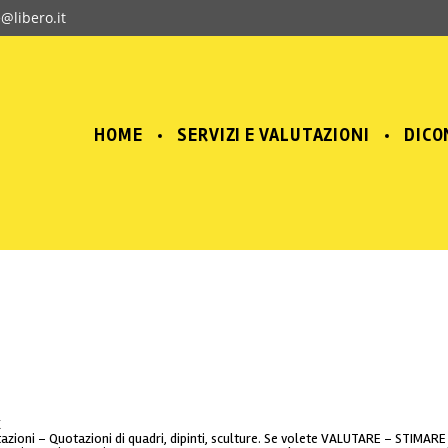
e@libero.it
HOME
SERVIZI E VALUTAZIONI
DICO
X
utazioni – Quotazioni di quadri, dipinti, sculture. Se volete VALUTARE – STIMARE