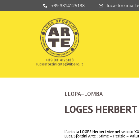
+39 3314125138
lucasforziniart
LLOPA-LOMBA
LOGES HERBERT
L’artista LOGES Herbert vive nel secolo X
Luca Sforzini Arte : Stime – Perizie – Val