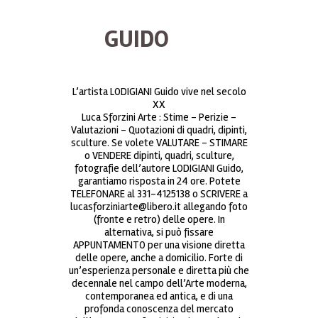
GUIDO
L’artista LODIGIANI Guido vive nel secolo
XX
Luca Sforzini Arte : Stime – Perizie –
Valutazioni – Quotazioni di quadri, dipinti,
sculture. Se volete VALUTARE – STIMARE
o VENDERE dipinti, quadri, sculture,
fotografie dell’autore LODIGIANI Guido,
garantiamo risposta in 24 ore. Potete
TELEFONARE al 331-4125138 o SCRIVERE a
lucasforziniarte@libero.it allegando foto
(fronte e retro) delle opere. In
alternativa, si può fissare
APPUNTAMENTO per una visione diretta
delle opere, anche a domicilio. Forte di
un’esperienza personale e diretta più che
decennale nel campo dell’Arte moderna,
contemporanea ed antica, e di una
profonda conoscenza del mercato