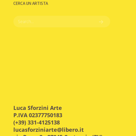
CERCA UN ARTISTA
Luca Sforzini Arte
P.IVA 02377750183
(+39) 331-4125138
lucasforziniarte@libero.it