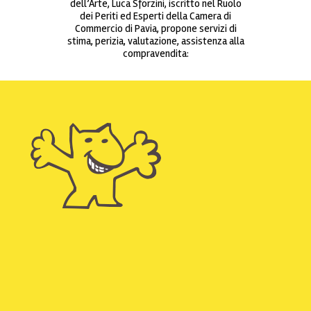
dell’Arte, Luca Sforzini, iscritto nel Ruolo
dei Periti ed Esperti della Camera di
Commercio di Pavia, propone servizi di
stima, perizia, valutazione, assistenza alla
compravendita: