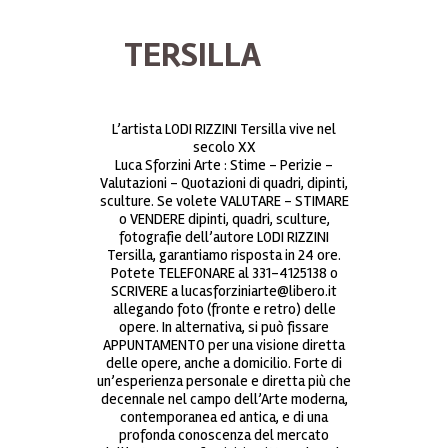
TERSILLA
L’artista LODI RIZZINI Tersilla vive nel
secolo XX
Luca Sforzini Arte : Stime – Perizie –
Valutazioni – Quotazioni di quadri, dipinti,
sculture. Se volete VALUTARE – STIMARE
o VENDERE dipinti, quadri, sculture,
fotografie dell’autore LODI RIZZINI
Tersilla, garantiamo risposta in 24 ore.
Potete TELEFONARE al 331-4125138 o
SCRIVERE a lucasforziniarte@libero.it
allegando foto (fronte e retro) delle
opere. In alternativa, si può fissare
APPUNTAMENTO per una visione diretta
delle opere, anche a domicilio. Forte di
un’esperienza personale e diretta più che
decennale nel campo dell’Arte moderna,
contemporanea ed antica, e di una
profonda conoscenza del mercato