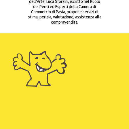
dell’Arte, Luca Sforzini, iscritto nel Ruolo
dei Periti ed Esperti della Camera di
Commercio di Pavia, propone servizi di
stima, perizia, valutazione, assistenza alla
compravendita: