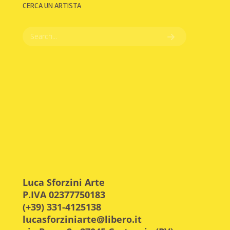
CERCA UN ARTISTA
Luca Sforzini Arte
P.IVA 02377750183
(+39) 331-4125138
lucasforziniarte@libero.it