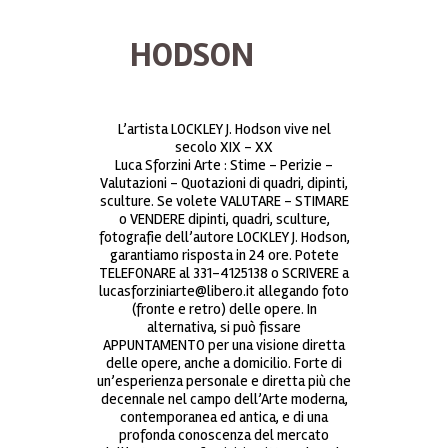
HODSON
L’artista LOCKLEY J. Hodson vive nel
secolo XIX – XX
Luca Sforzini Arte : Stime – Perizie –
Valutazioni – Quotazioni di quadri, dipinti,
sculture. Se volete VALUTARE – STIMARE
o VENDERE dipinti, quadri, sculture,
fotografie dell’autore LOCKLEY J. Hodson,
garantiamo risposta in 24 ore. Potete
TELEFONARE al 331-4125138 o SCRIVERE a
lucasforziniarte@libero.it allegando foto
(fronte e retro) delle opere. In
alternativa, si può fissare
APPUNTAMENTO per una visione diretta
delle opere, anche a domicilio. Forte di
un’esperienza personale e diretta più che
decennale nel campo dell’Arte moderna,
contemporanea ed antica, e di una
profonda conoscenza del mercato