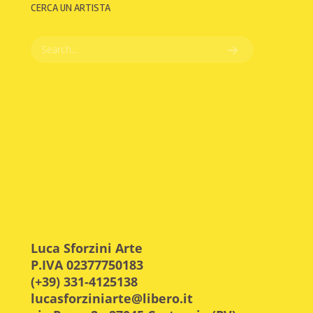
CERCA UN ARTISTA
Luca Sforzini Arte
P.IVA 02377750183
(+39) 331-4125138
lucasforziniarte@libero.it