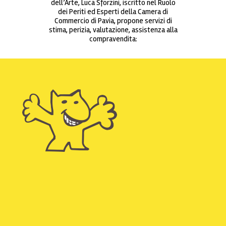
dell’Arte, Luca Sforzini, iscritto nel Ruolo
dei Periti ed Esperti della Camera di
Commercio di Pavia, propone servizi di
stima, perizia, valutazione, assistenza alla
compravendita: